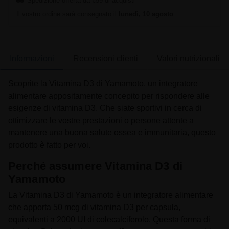
Spedizione offerta da €59 di acquisti
Il vostro ordine sarà consegnato il
lunedì, 10 agosto
Informazioni
Recensioni clienti
Valori nutrizionali
Scoprite la Vitamina D3 di Yamamoto, un integratore
alimentare appositamente concepito per rispondere alle
esigenze di vitamina D3. Che siate sportivi in cerca di
ottimizzare le vostre prestazioni o persone attente a
mantenere una buona salute ossea e immunitaria, questo
prodotto è fatto per voi.
Perché assumere Vitamina D3 di
Yamamoto
La Vitamina D3 di Yamamoto è un integratore alimentare
che apporta 50 mcg di vitamina D3 per capsula,
equivalenti a 2000 UI di colecalciferolo. Questa forma di