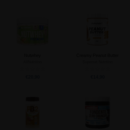
Nutwhey
Creamy Peanut Butter
AllNutrition
Superset Nutrition
€20,90
€14,90