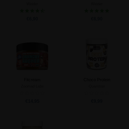
Weider
Weider
€6,90
€6,90
Fitcream
Choco Protein
Zoomad Labs
Quamtrax
€14,95
€9,99