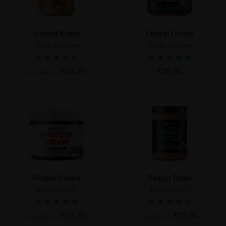
Peanut Butter
Protein Dream
Scitec Nutrition
Scitec Nutrition
€14,90
€20,90
A partire da
Protein Cream
Peanut Butter
BioTech USA
BioTech USA
€13,90
€13,90
A partire da
A partire da