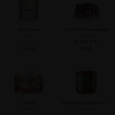
Wana Cream
Carb Killa Protein Spread
Wana
Grenade
€10,90
€39,90
Nutlove
GoNuts Pâte à Tartiner Vegan
AllNutrition
Daily Life