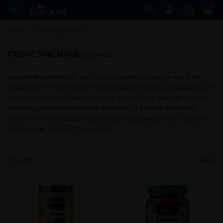
0
Home
Creme spalmabili 
CREME SPALMABILI
(23 prodotti)
Le
creme spalmabili
, sono ottime quando si segue una dieta
equilibrata ma vuoi anche farti un piacere mangiando qualcosa di
dolce come una crema proteica al cioccolato e nocciola oppure
burri vegetali come il burro di arachidi o il burro di mandorla.
Solitamente si utilizzano spalmandola sul pane proteico oppure
su croissant proteici.
Scopri di più
Filtri
Filtra