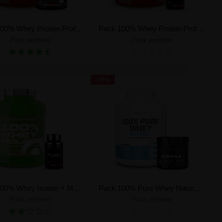
Pack 100% Whey Protein Professional + My Energy Pump
Pack 100% Whey Protein Professional + My ThermoShred
Pack proteine
Pack proteine
Crea il tuo pack
Crea il tuo pack
-15%
Pack 100% Whey Isolate + My ThermoShred
Pack 100% Pure Whey Nature + My BCAA
Pack proteine
Pack proteine
Crea il tuo pack
Crea il tuo pack