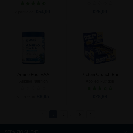
€54,99
€25,99
A partire da
Amino Fuel EAA
Protein Crunch Bar
Applied Nutrition
Applied Nutrition
€9,95
€28,99
A partire da
1
2
…
5
SERVIZIO CLIENTI