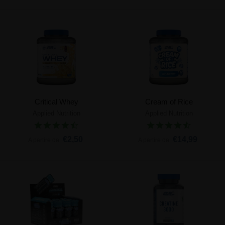
Critical Whey
Cream of Rice
Applied Nutrition
Applied Nutrition
€2,50
€14,99
A partire da
A partire da