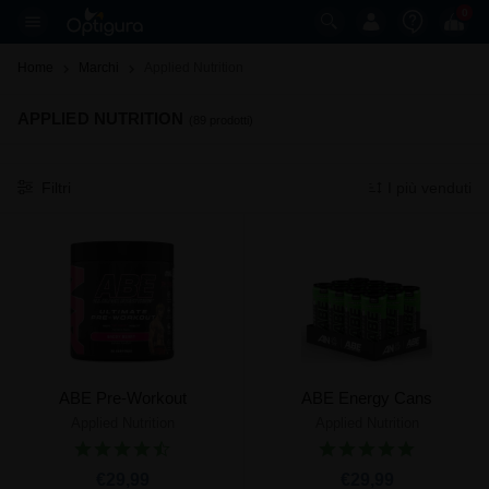
0
Home
Marchi
Applied Nutrition 
APPLIED NUTRITION
(89 prodotti)
Filtri
I più venduti
ABE Pre-Workout
ABE Energy Cans
Applied Nutrition
Applied Nutrition
€29,99
€29,99