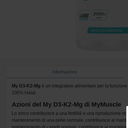
Informazioni
My D3-K2-Mg
è un integratore alimentare per la funzion
100% Halal.
Azioni del My D3-K2-Mg di MyMuscle
Lo zinco contribuisce a una fertilità e una riproduzione n
mantenimento di una pelle normale, contribuisce al manten
mantenimento di capelli normali, contribuisce al mantenim