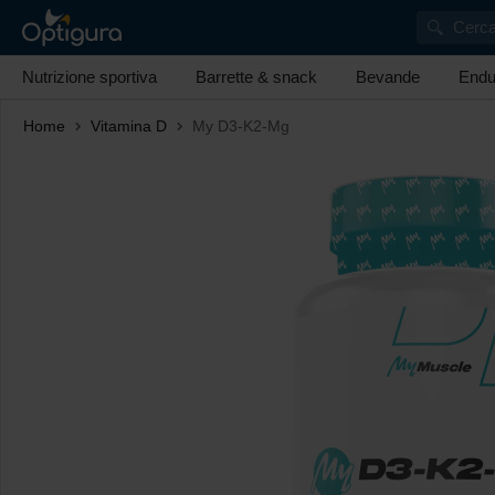
Cerca
Nutrizione sportiva
Barrette & snack
Bevande
Endu
Home
Vitamina D
My D3-K2-Mg