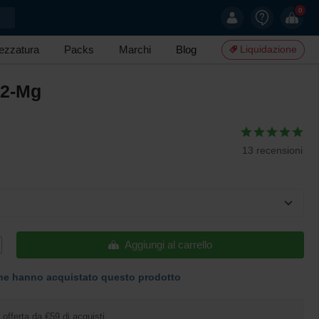
0
rezzatura
Packs
Marchi
Blog
Liquidazione
K2-Mg
13 recensioni
Aggiungi al carrello
ne hanno acquistato questo prodotto
offerta da €59 di acquisti