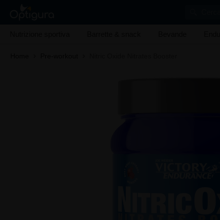
Cerca
Nutrizione sportiva
Barrette & snack
Bevande
Endu
Home
Pre-workout
Nitric Oxide Nitrates Booster