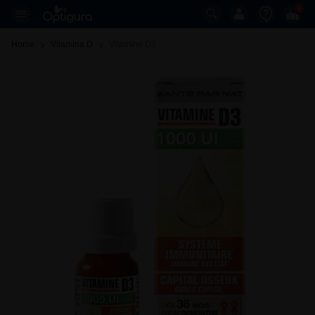
0
Home
Vitamina D
Vitamine D3 