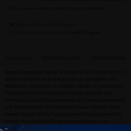
501 persone hanno acquistato questo prodotto
Spedizione offerta da €59 di acquisti
Il vostro ordine sarà consegnato il
martedì, 11 agosto
Informazioni
Recensioni clienti
Valori nutrizionali
Questo integratore liquido di Vitamine D3 è rivolto ai chi si
allena regolarmente di bodybuilding e agli sportivi che
desiderano mantenere un apporto ottimale di vitamine D3.
Pensato per un uso quotidiano, questo prodotto può
contribuire al buon funzionamento del sistema immunitario
e al mantenimento di una struttura ossea normale. Il suo
formato liquido facilita l'assunzione e l'integrazione nella
routine nutrizionale delle persone impegnate in un
programma in palestra.