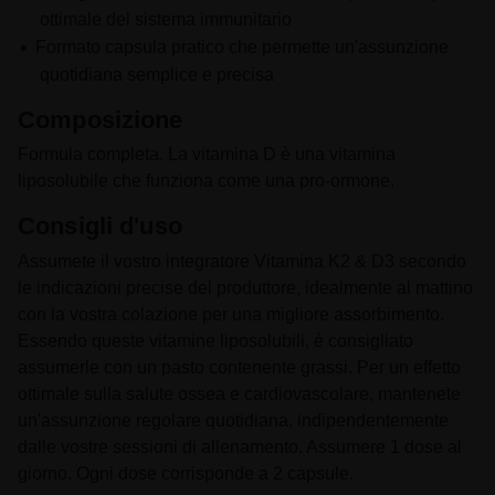
ottimale del sistema immunitario
Formato capsula pratico che permette un'assunzione
quotidiana semplice e precisa
Composizione
Formula completa. La vitamina D è una vitamina
liposolubile che funziona come una pro-ormone.
Consigli d'uso
Assumete il vostro integratore Vitamina K2 & D3 secondo
le indicazioni precise del produttore, idealmente al mattino
con la vostra colazione per una migliore assorbimento.
Essendo queste vitamine liposolubili, è consigliato
assumerle con un pasto contenente grassi. Per un effetto
ottimale sulla salute ossea e cardiovascolare, mantenete
un'assunzione regolare quotidiana, indipendentemente
dalle vostre sessioni di allenamento. Assumere 1 dose al
giorno. Ogni dose corrisponde a 2 capsule.