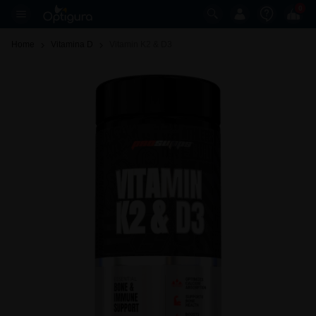
0
Home
Vitamina D
Vitamin K2 & D3 