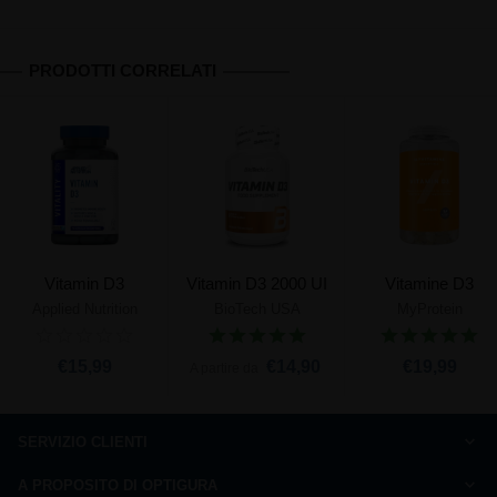
PRODOTTI CORRELATI
Vitamin D3
Vitamin D3 2000 UI
Vitamine D3
Applied Nutrition
BioTech USA
MyProtein
€15,99
€14,90
€19,99
A partire da
SERVIZIO CLIENTI
Come ordinare
A PROPOSITO DI OPTIGURA
Domande frequenti