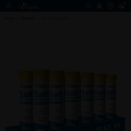
0
Home
Elettroliti
Salt Effervescent 