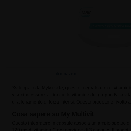
Informazioni
Sviluppato da MyMuscle, questo integratore multivitaminic
vitamine essenziali tra cui le vitamine del gruppo B, la 
di allenamento di forza intensi. Questo prodotto è rivolto 
Cosa sapere su My Multivit
Questo integratore in capsule associa un ampio spettro di 
120 mg di vitamina C per porzione di 3 capsule. Il prodott