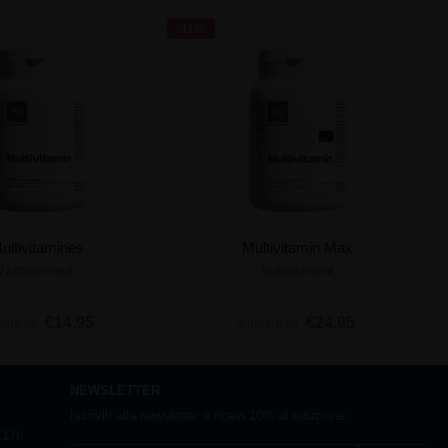
-11%
ultivitamines
Multivitamin Max
Nutrielement
Nutrielement
giungi al carrello
Aggiungi al carrello
€14,95
€24,95
rtire da
A partire da
NEWSLETTER
Iscriviti alla newsletter e ricevi 10% di riduzione
e 17h