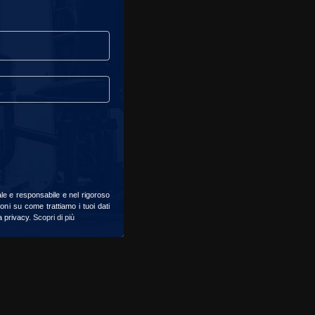
ale e responsabile e nel rigoroso
oni su come trattiamo i tuoi dati
la privacy.
Scopri di più