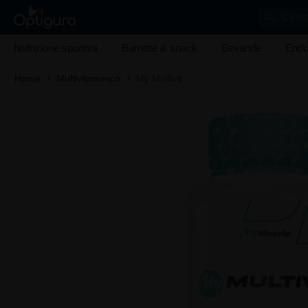
Cerca
Nutrizione sportiva
Barrette & snack
Bevande
Endu
Home
Multivitaminico
My Multivit