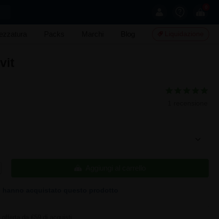
0
rezzatura
Packs
Marchi
Blog
Liquidazione
vit
1 recensione
Aggiungi al carrello
 hanno acquistato questo prodotto
offerta da €59 di acquisti