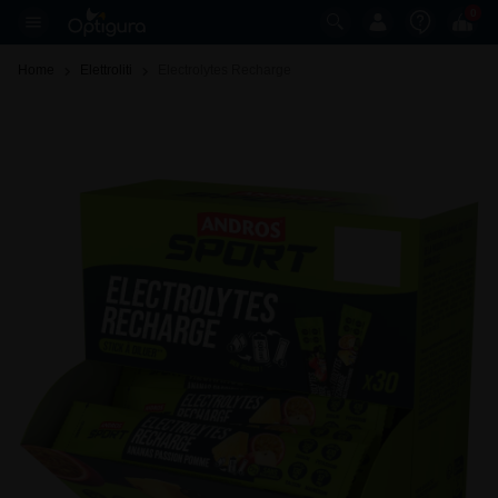
0
Home
Elettroliti
Electrolytes Recharge 