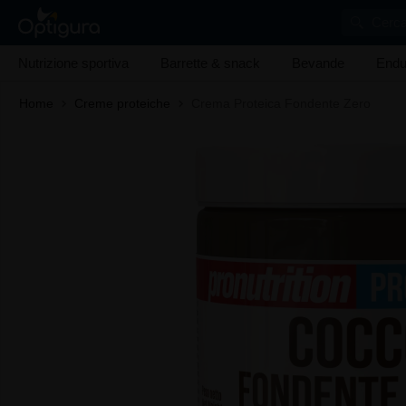
Cerca
Nutrizione sportiva
Barrette & snack
Bevande
Endu
Home
Creme proteiche
Crema Proteica Fondente Zero