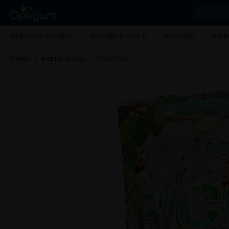
Cerca
Nutrizione sportiva
Barrette & snack
Bevande
Endu
Home
Farina di riso
Tasty Rice