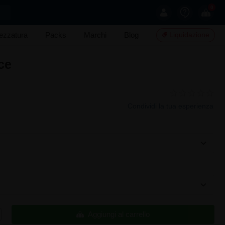
0
rezzatura
Packs
Marchi
Blog
Liquidazione
ce
Condividi la tua esperienza
Aggiungi al carrello