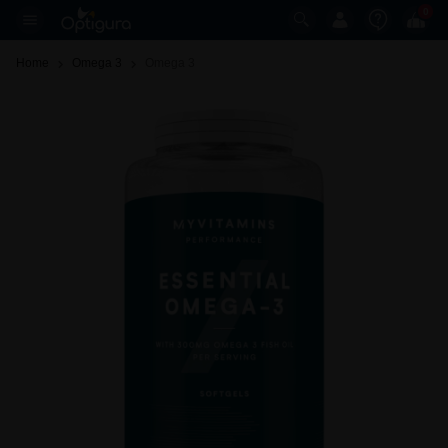
0
Home
Omega 3
Omega 3 