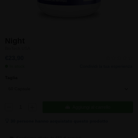
Night
BioTech USA
€23,90
In stock
Condividi la tua esperienza
Taglia
60 Capsule
Aggiungi al carrello
30 persone hanno acquistato questo prodotto