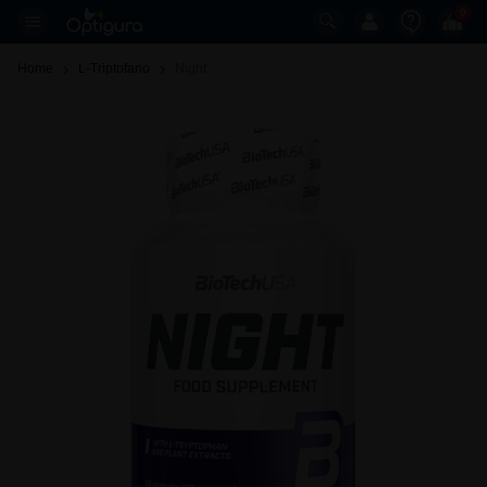
0
Home
L-Triptofano
Night 