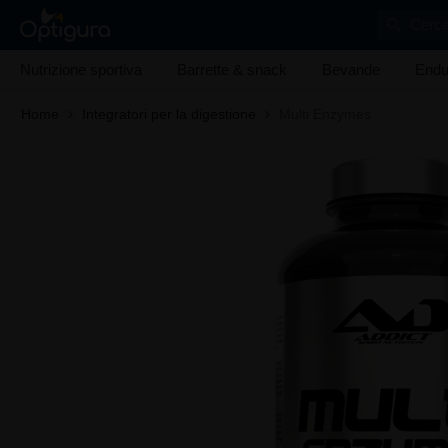
Cerca
Nutrizione sportiva
Barrette & snack
Bevande
Endu
Home
Integratori per la digestione
Multi Enzymes