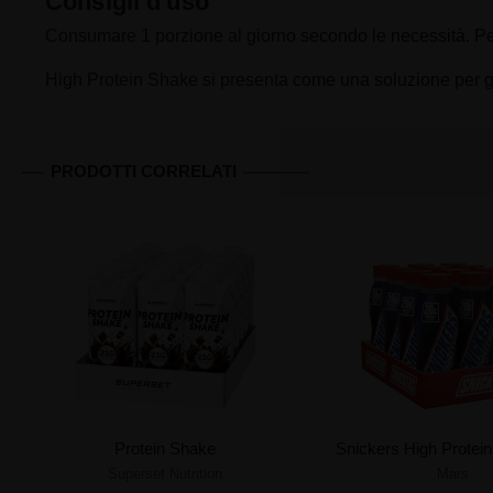
Consigli d'uso
Consumare 1 porzione al giorno secondo le necessità. Per 
High Protein Shake si presenta come una soluzione per gli
PRODOTTI CORRELATI
Protein Shake
Snickers High Protein
Superset Nutrition
Mars