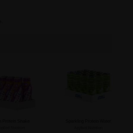
e.
h Protein Shake
Sparkling Protein Water
pplied Nutrition
Applied Nutrition