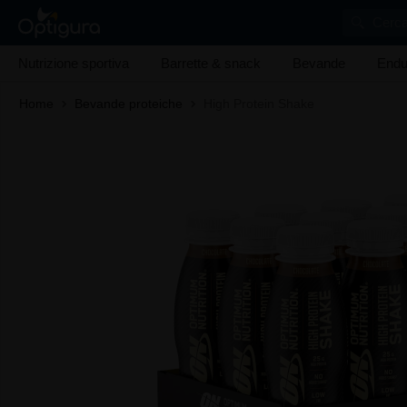
Cerca
Nutrizione sportiva
Barrette & snack
Bevande
Endu
Home
Bevande proteiche
High Protein Shake