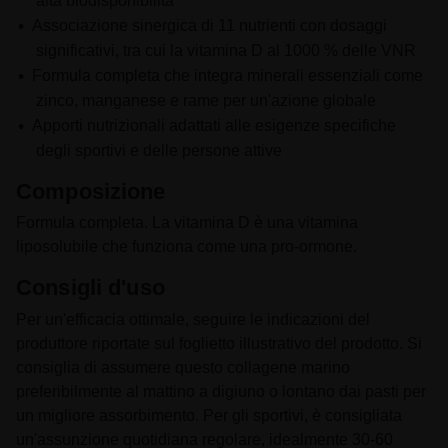
alta biodisponibilità
Associazione sinergica di 11 nutrienti con dosaggi
significativi, tra cui la vitamina D al 1000 % delle VNR
Formula completa che integra minerali essenziali come
zinco, manganese e rame per un'azione globale
Apporti nutrizionali adattati alle esigenze specifiche
degli sportivi e delle persone attive
Composizione
Formula completa. La vitamina D è una vitamina
liposolubile che funziona come una pro-ormone.
Consigli d'uso
Per un'efficacia ottimale, seguire le indicazioni del
produttore riportate sul foglietto illustrativo del prodotto. Si
consiglia di assumere questo collagene marino
preferibilmente al mattino a digiuno o lontano dai pasti per
un migliore assorbimento. Per gli sportivi, è consigliata
un'assunzione quotidiana regolare, idealmente 30-60