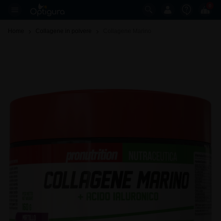
0
Home
Collagene in polvere
Collagene Marino 