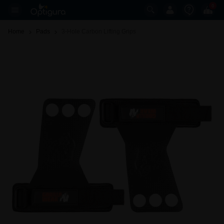
0
Home
Pads
3-Hole Carbon Lifting Grips 