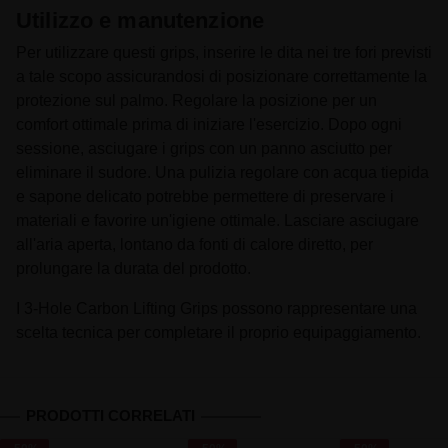
Utilizzo e manutenzione
Per utilizzare questi grips, inserire le dita nei tre fori previsti
a tale scopo assicurandosi di posizionare correttamente la
protezione sul palmo. Regolare la posizione per un
comfort ottimale prima di iniziare l'esercizio. Dopo ogni
sessione, asciugare i grips con un panno asciutto per
eliminare il sudore. Una pulizia regolare con acqua tiepida
e sapone delicato potrebbe permettere di preservare i
materiali e favorire un'igiene ottimale. Lasciare asciugare
all'aria aperta, lontano da fonti di calore diretto, per
prolungare la durata del prodotto.
I 3-Hole Carbon Lifting Grips possono rappresentare una
scelta tecnica per completare il proprio equipaggiamento.
PRODOTTI CORRELATI