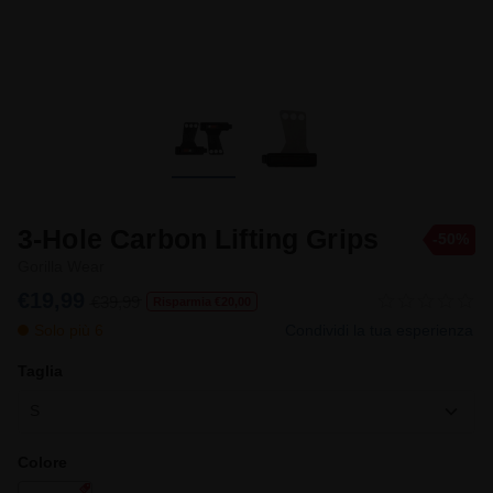
3-Hole Carbon Lifting Grips
-50%
Gorilla Wear
€19,99
€39,99
Risparmia €20,00
Solo più 6
Condividi la tua esperienza
Taglia
S
Colore