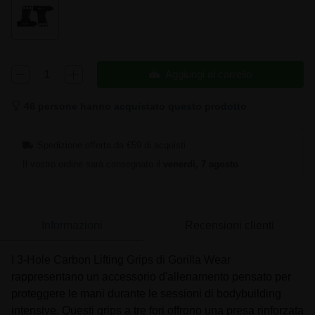
Aggiungi al carrello
46 persone hanno acquistato questo prodotto
Spedizione offerta da €59 di acquisti
Il vostro ordine sarà consegnato il
venerdì, 7 agosto
Informazioni
Recensioni clienti
I 3-Hole Carbon Lifting Grips di Gorilla Wear
rappresentano un accessorio d'allenamento pensato per
proteggere le mani durante le sessioni di bodybuilding
intensive. Questi grips a tre fori offrono una presa rinforzata